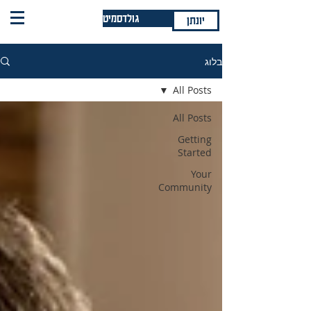
גולדסמיט
יונתן
בלוג
All Posts
All Posts
Getting
Started
Your
Community