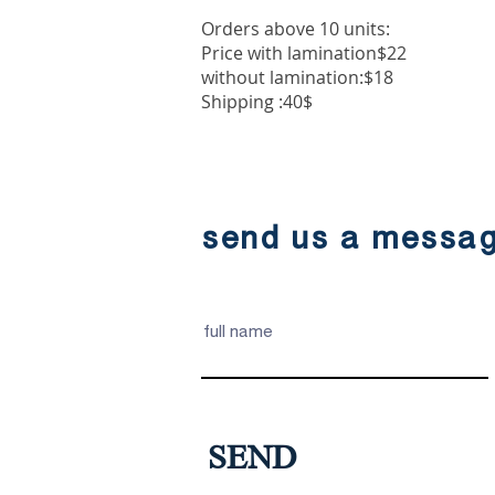
Orders above 10 units:
Price with lamination$22
without lamination:$18
Shipping :40$
send us a messa
full name
SEND