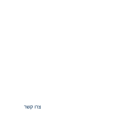
ופרטי קשר
ר יגאל
צרו קשר