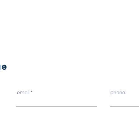
ge
email
phone