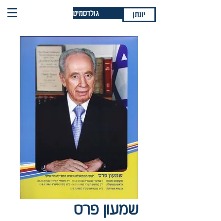
גולדסמיט
יונתן
שמעון פרס