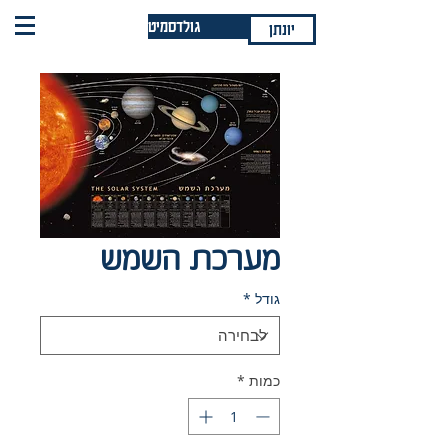
גולדסמיט
יונתן
מערכת השמש
גודל
*
כמות
*