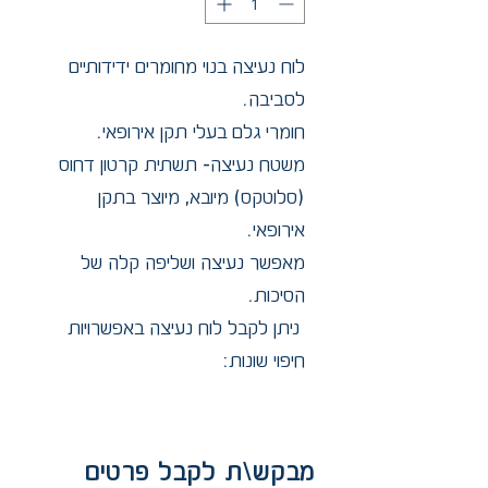
לוח נעיצה בנוי מחומרים ידידותיים
לסביבה.
חומרי גלם בעלי תקן אירופאי.
משטח נעיצה- תשתית קרטון דחוס
(סלוטקס) מיובא, מיוצר בתקן
אירופאי.
מאפשר נעיצה ושליפה קלה של
הסיכות.
ניתן לקבל לוח נעיצה באפשרויות
חיפוי שונות:
1. חיפוי שעם דחוס איכותי בעוביים
שונים.
2. חיפוי שטיח לבד (לוח הפעלה)
מבקש\ת לקבל פרטים