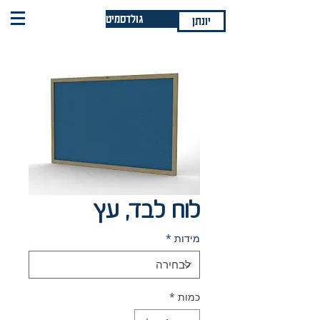
גולדסמיט
יונתן
לוח לבד, עץ
מידות
*
כמות
*