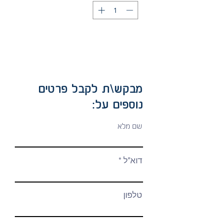
מבקש\ת לקבל פרטים
נוספים על:
שם מלא
דוא"ל
טלפון