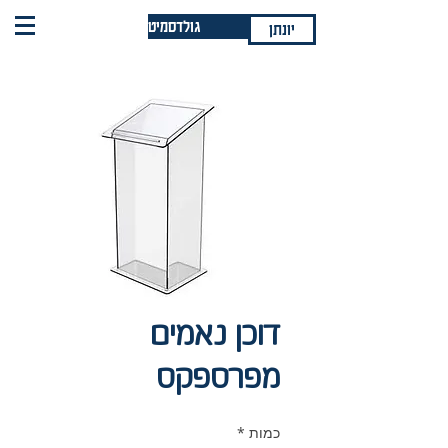
גולדסמיט
יונתן
דוכן נאמים
מפרספקס
כמות
*