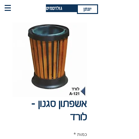
גולדסמיט
יונתן
אשפתון סגנון -
לורד
כמות
*