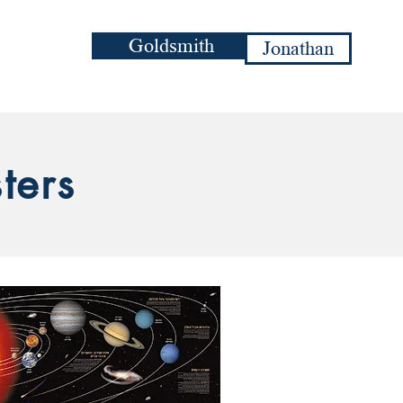
Goldsmith
Jonathan
ters