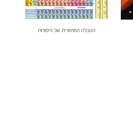
Quick View
הטבלה המחזורית של היסודות
etails
Shop
Be Fi
 zor igal
faq
Join To