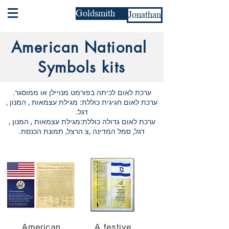
Goldsmith
Jonathan
American National
Symbols kits
ערכת לאום לכיתה בפורמט מנויילן או ממוסגר.
ערכת לאום חגיגית כוללת: מגילת עצמאות , המנון ,
דגל.
ערכת לאום גדולה כוללת:מגילת עצמאות , המנון ,
דגל, סמל המדינה ,צ הרצל, תמונת הכנסת.
American
A festive