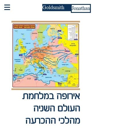
Goldsmith
Jonathan
אירופה במלחמת
העולם השניה
מהלכי ההכרעה