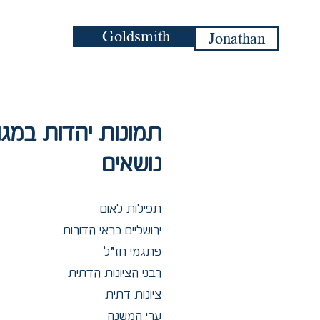
Goldsmith
Jonathan
תמונות יהדות במגוו
נושאים
תפילות לאום
ירושליים בראי הדורות
פתגמי חז״ל
רבני הציונות הדתית
ציונות דתית
ערי המשנה