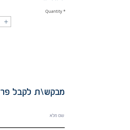
Quantity
*
מבקש\ת לקבל פרט:
שם מלא