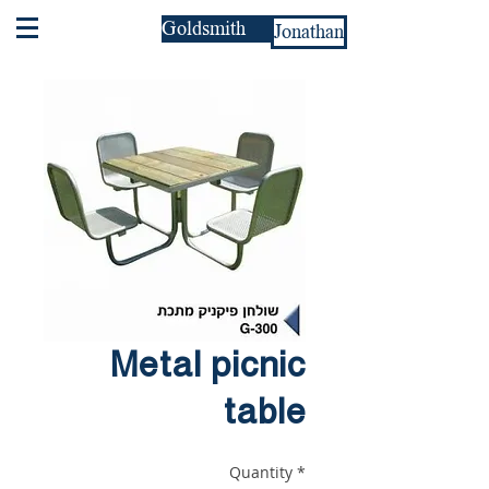
Goldsmith
Jonathan
Metal picnic
table
Quantity
*