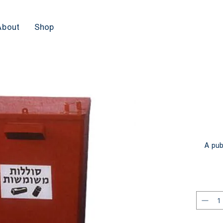
About
Shop
A pub