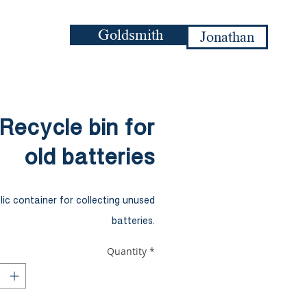
Goldsmith
Jonathan
Recycle bin for
old batteries
lic container for collecting unused
batteries.
Quantity
*