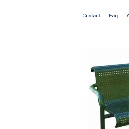
Contact
Faq