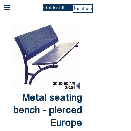
Goldsmith
Jonathan
Metal seating
bench - pierced
Europe