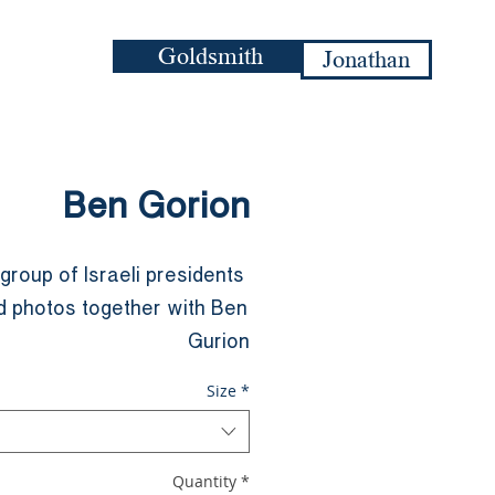
Goldsmith
Jonathan
Ben Gorion
group of Israeli presidents 
 photos together with Ben 
Gurion
Size
*
Quantity
*