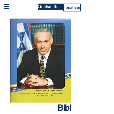
Goldsmith
Jonathan
Bibi