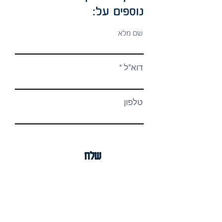
נוספים על:
שם מלא
דוא"ל
טלפון
שלח
Details